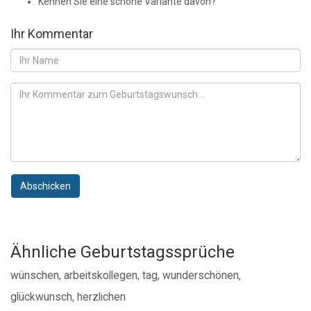
Kennen Sie eine schöne Variante davon?
Ihr Kommentar
Abschicken
Ähnliche Geburtstagssprüche
wünschen, arbeitskollegen, tag, wunderschönen,
glückwunsch, herzlichen