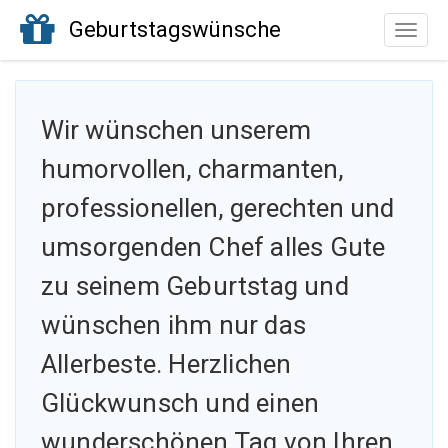
Geburtstagswünsche
Toggle
naviga
Wir wünschen unserem
humorvollen, charmanten,
professionellen, gerechten
und
umsorgenden Chef alles Gute
zu seinem Geburtstag und
wünschen ihm nur das
Allerbeste. Herzlichen
Glückwunsch und einen
wunderschönen Tag von Ihren