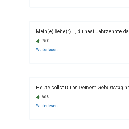
Mein(e) liebe(r) ..., du hast Jahrzehnte da
75%
Weiterlesen
Heute sollst Du an Deinem Geburtstag ho
80%
Weiterlesen