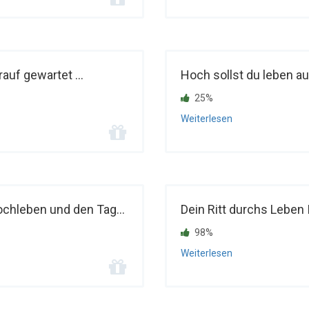
rauf gewartet ...
Hoch sollst du leben au
25%
Weiterlesen
chleben und den Tag...
Dein Ritt durchs Leben I
98%
Weiterlesen