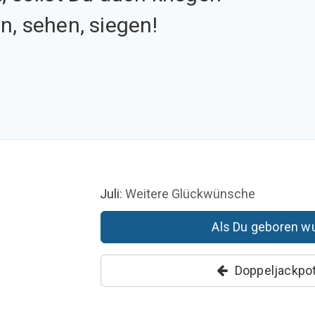
n, sehen, siegen!
Juli
: Weitere Glückwünsche
Als Du geboren wur
Doppeljackpot