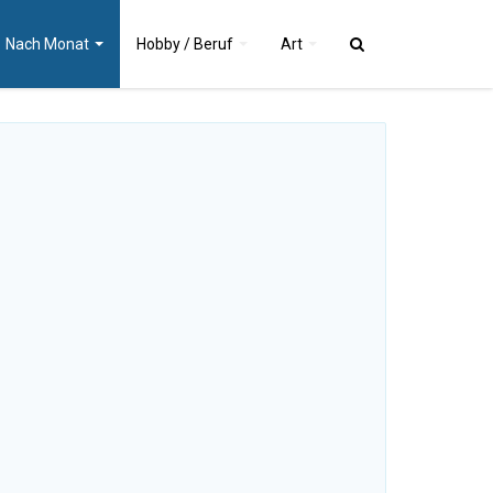
Nach
Monat
Hobby / Beruf
Art