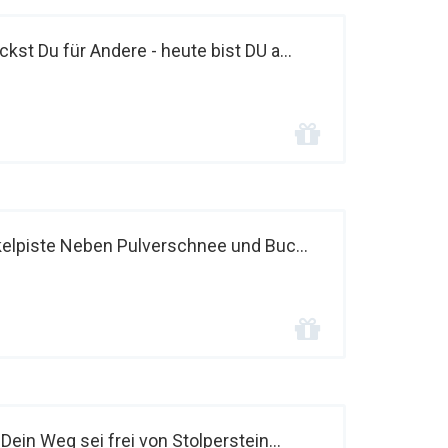
kst Du für Andere - heute bist DU a...
elpiste Neben Pulverschnee und Buc...
in Weg sei frei von Stolperstein...