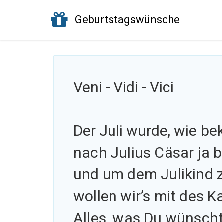
Geburtstagswünsche
Veni - Vidi - Vici
Der Juli wurde, wie
be
nach Julius Cäsar ja 
und um dem Julikind z
wollen wir’s mit des K
Alles, was Du wünscht