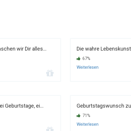
chen wir Dir alles...
Die wahre Lebenskunst b
67%
Weiterlesen
i Geburtstage, ei...
Geburtstagswunsch zum 
71%
Weiterlesen