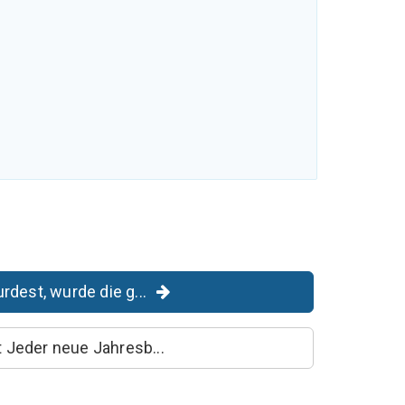
dest, wurde die g...
 Jeder neue Jahresb...