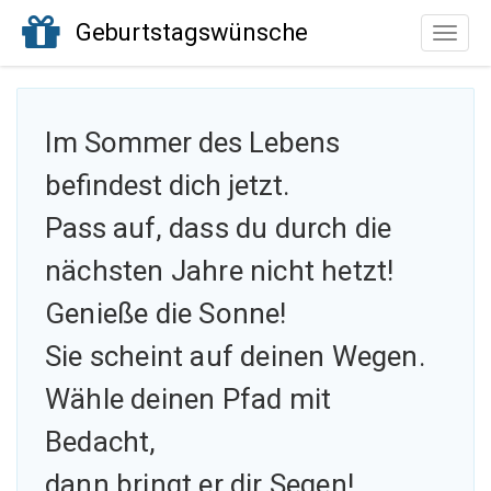
Geburtstagswünsche
Toggle
naviga
Im Sommer des Lebens
befindest dich jetzt.
Pass auf,
dass du durch die
nächsten Jahre nicht hetzt!
Genieße die Sonne!
Sie scheint auf deinen Wegen.
Wähle deinen Pfad mit
Bedacht,
dann bringt er dir Segen!