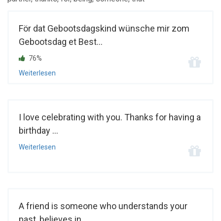
För dat Gebootsdagskind wünsche mir zom
Gebootsdag et Best...
76%
Weiterlesen
I love celebrating with you. Thanks for having a
birthday ...
Weiterlesen
A friend is someone who understands your
past, believes in...