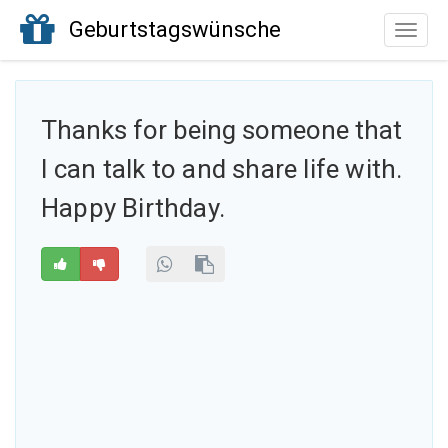
Geburtstagswünsche
Toggle
naviga
Thanks for being someone that
I
can talk to and share life with.
Happy Birthday.