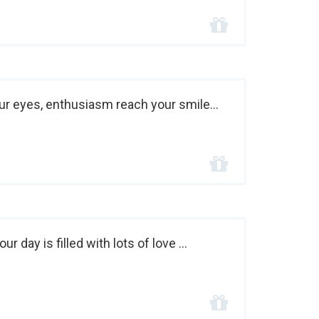
r eyes, enthusiasm reach your smile...
 day is filled with lots of love ...