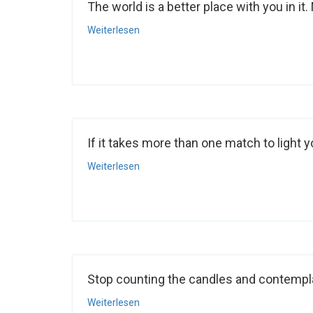
The world is a better place with you in it.
Weiterlesen
If it takes more than one match to light you
Weiterlesen
Stop counting the candles and contempla
Weiterlesen