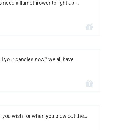
o need a flamethrower to light up ...
all your candles now? we all have...
 you wish for when you blow out the...