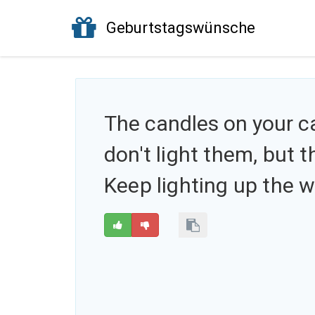
Geburtstagswünsche
The candles on your c
don't light them, but t
Keep lighting up the w