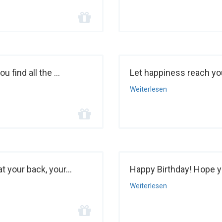
 find all the ...
Let happiness reach you
Weiterlesen
 your back, your...
Happy Birthday! Hope your
Weiterlesen