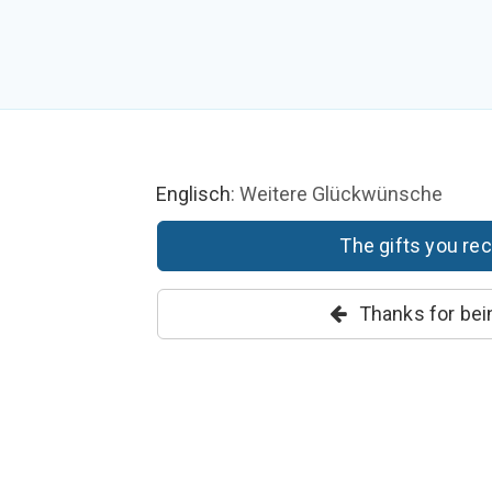
Englisch
: Weitere Glückwünsche
The gifts you rece
Thanks for bei