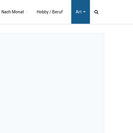
Nach
Monat
Hobby / Beruf
Art