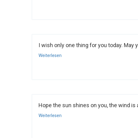
I wish only one thing for you today. May you
Weiterlesen
Hope the sun shines on you, the wind is at
Weiterlesen