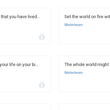
hat you have lived...
Set the world on fire wi
Weiterlesen
r life on your bi...
The whole world might w
Weiterlesen