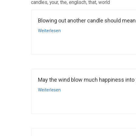
candles, your, the, englisch, that, world
Blowing out another candle should mean t
Weiterlesen
May the wind blow much happiness into you
Weiterlesen