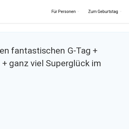
Für
Personen
Zum
Geburtstag
nen fantastischen
G-Tag +
 + ganz viel Superglück im