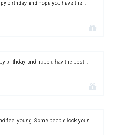
py birthday, and hope you have the...
y birthday, and hope u hav the best...
nd feel young. Some people look youn...