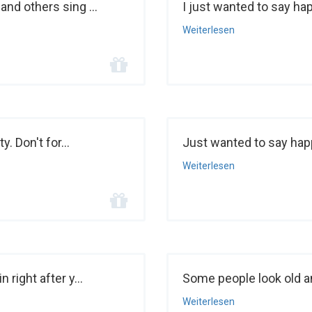
and others sing ...
I just wanted to say hap
Weiterlesen
y. Don't for...
Just wanted to say happ
Weiterlesen
 right after y...
Some people look old a
Weiterlesen