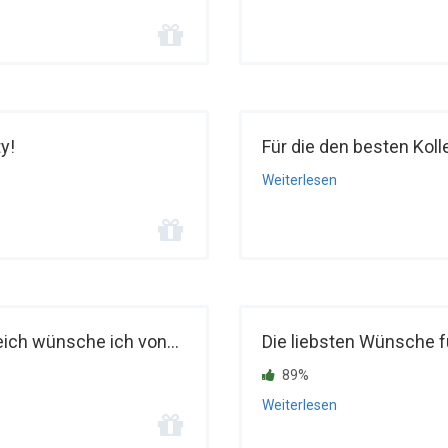
y!
Für die den besten Kol
Weiterlesen
ich wünsche ich von...
Die liebsten Wünsche f
89%
Weiterlesen