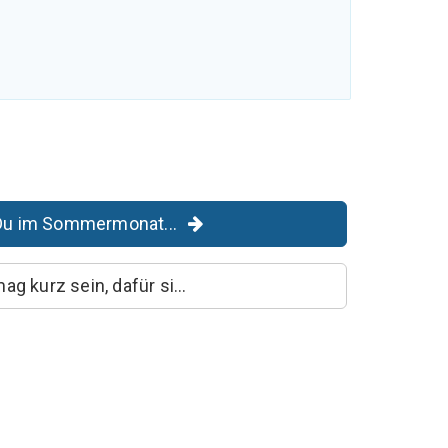
Du im Sommermonat...
g kurz sein, dafür si...