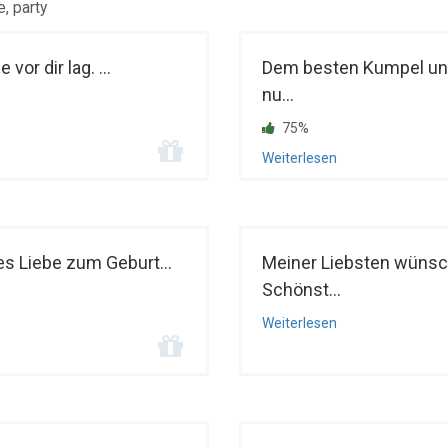
, party
vor dir lag. ...
Dem besten Kumpel un
nu...
75%
Weiterlesen
es Liebe zum Geburt...
Meiner Liebsten wünsc
Schönst...
Weiterlesen