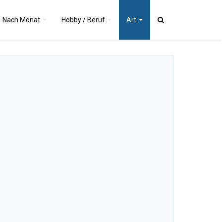
Nach
Monat
Hobby / Beruf
Art