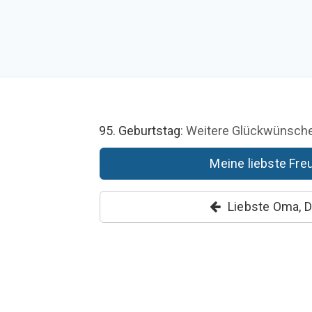
95. Geburtstag
: Weitere Glückwünsch
Meine liebste Freu
Liebste Oma, D