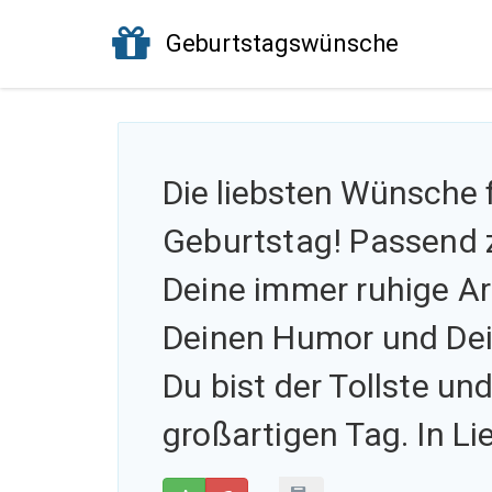
Geburtstagswünsche
Die liebsten Wünsche
Geburtstag! Passend 
Deine immer ruhige Art
Deinen Humor und Dei
Du bist der Tollste un
großartigen Tag. In Li