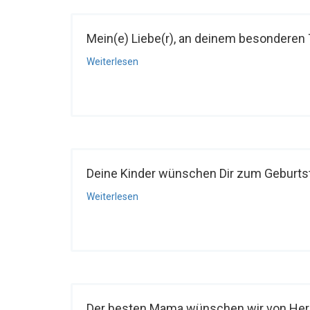
Mein(e) Liebe(r), an deinem besonderen T
Weiterlesen
Deine Kinder wünschen Dir zum Geburtsta
Weiterlesen
Der besten Mama wünschen wir von Herz