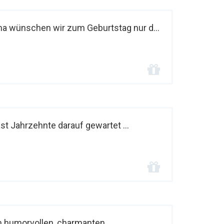
ma wünschen wir zum Geburtstag nur d...
hast Jahrzehnte darauf gewartet ...
 humorvollen, charmanten,