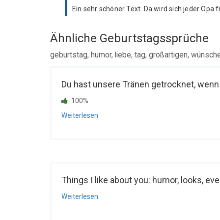
Ein sehr schöner Text. Da wird sich jeder Opa f
Ähnliche Geburtstagssprüche
geburtstag, humor, liebe, tag, großartigen, wünsch
Du hast unsere Tränen getrocknet, wenn wi
100%
Weiterlesen
Things I like about you: humor, looks, eve
Weiterlesen