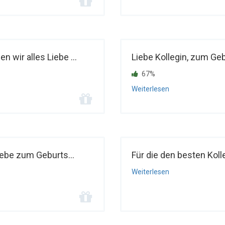
 wir alles Liebe ...
Liebe Kollegin, zum Geb
67%
Weiterlesen
iebe zum Geburts...
Für die den besten Kol
Weiterlesen