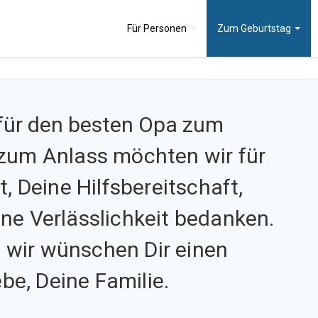
Für
Personen
Zum
Geburtstag
 für den besten Opa zum
zum Anlass möchten wir für
, Deine Hilfsbereitschaft,
ne Verlässlichkeit bedanken.
d wir wünschen Dir einen
ebe, Deine Familie.