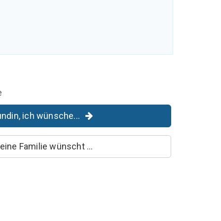
e
ndin, ich wünsche...
eine Familie wünscht ...