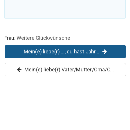
Frau
: Weitere Glückwünsche
Mein(e) liebe(r) ..., du hast Jahr...
Mein(e) liebe(r) Vater/Mutter/Oma/O...