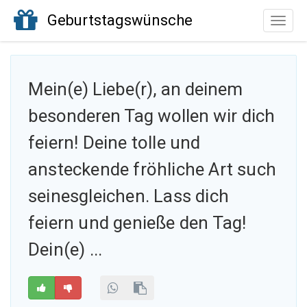
Geburtstagswünsche
Toggle
naviga
Mein(e) Liebe(r), an deinem
besonderen Tag wollen
wir dich
feiern! Deine tolle und
ansteckende fröhliche Art such
seinesgleichen. Lass dich
feiern und genieße den Tag!
Dein(e) ...