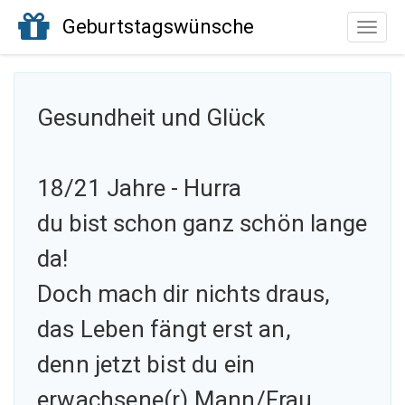
Geburtstagswünsche
Toggle
naviga
Gesundheit und Glück
18/21 Jahre - Hurra
du bist schon
ganz schön lange
da!
Doch mach dir nichts draus,
das Leben fängt erst an,
denn jetzt bist du ein
erwachsene(r) Mann/Frau.