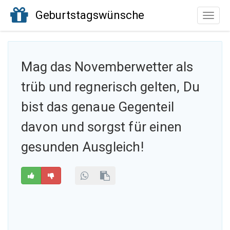
Geburtstagswünsche
Toggle
naviga
Mag das Novemberwetter als
trüb und
regnerisch gelten, Du
bist das genaue Gegenteil
davon und sorgst für einen
gesunden Ausgleich!