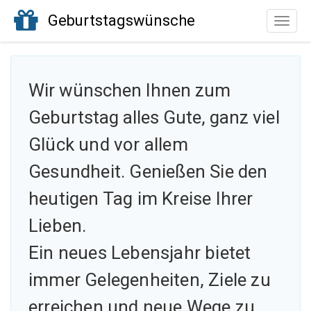
Geburtstagswünsche
Toggle
naviga
Wir wünschen Ihnen zum
Geburtstag alles Gute, ganz
viel
Glück und vor allem
Gesundheit. Genießen Sie den
heutigen Tag im Kreise Ihrer
Lieben.
Ein neues Lebensjahr bietet
immer Gelegenheiten, Ziele zu
erreichen und neue Wege zu