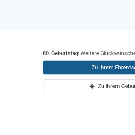
80. Geburtstag
: Weitere Glückwünsch
Zu Ihrem Ehrentag 
Zu Ihrem Gebur