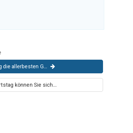
e
die allerbesten G...
tstag können Sie sich...