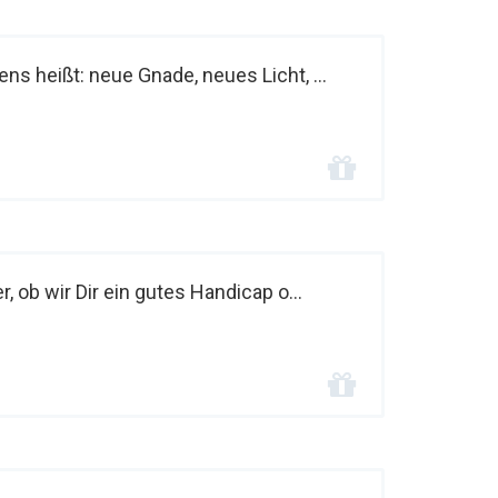
ns heißt: neue Gnade, neues Licht, ...
r, ob wir Dir ein gutes Handicap o...