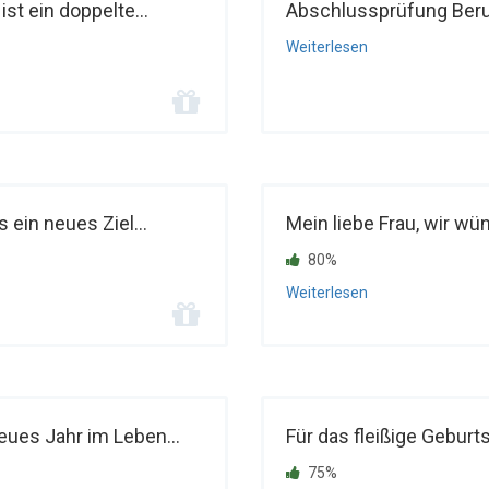
t ein doppelte...
Abschlussprüfung Berufli
Weiterlesen
 ein neues Ziel...
Mein liebe Frau, wir wü
80%
Weiterlesen
ues Jahr im Leben...
Für das fleißige Geburt
75%