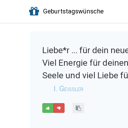
Geburtstagswünsche
Liebe*r ... für dein ne
Viel Energie für deine
Seele und viel Liebe fü
I. Geißler