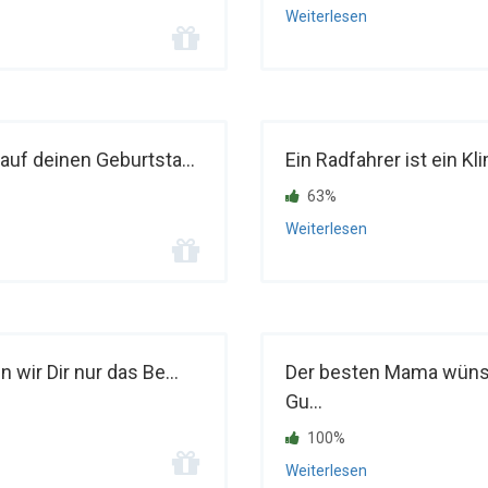
Weiterlesen
uf deinen Geburtsta...
Ein Radfahrer ist ein Kl
63%
Weiterlesen
wir Dir nur das Be...
Der besten Mama wünsc
Gu...
100%
Weiterlesen