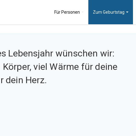
Für
Personen
Zum
Geburtstag
ues Lebensjahr
wünschen wir:
n Körper, viel Wärme für deine
r dein Herz.