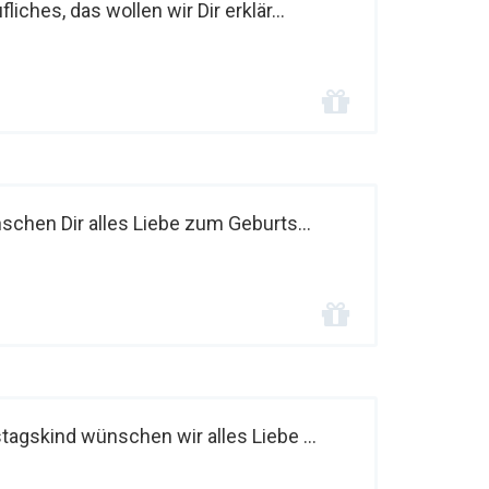
ches, das wollen wir Dir erklär...
nschen Dir alles Liebe zum Geburts...
stagskind wünschen wir alles Liebe ...