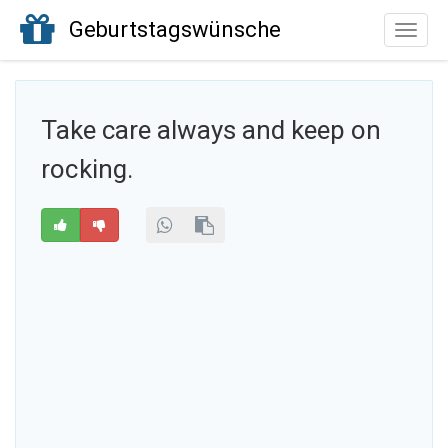
Geburtstagswünsche
Toggle
naviga
Take care always and keep on
rocking.